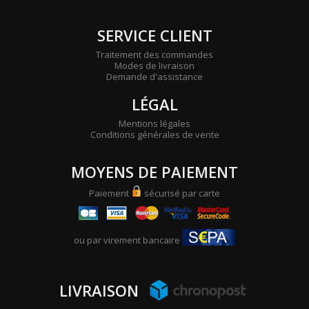
SERVICE CLIENT
Traitement des commandes
Modes de livraison
Demande d'assistance
LÉGAL
Mentions légales
Conditions générales de vente
MOYENS DE PAIEMENT
Paiement
sécurisé par carte
ou par virement bancaire
LIVRAISON