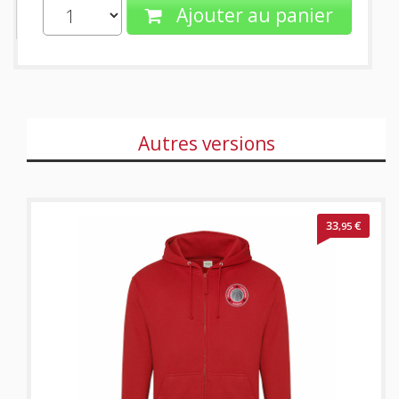
Ajouter au panier
Autres versions
33
€
,95