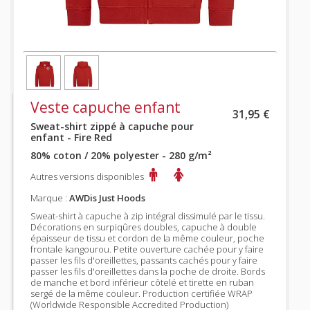
Veste capuche enfant
31,95 €
Sweat-shirt zippé à capuche pour
enfant - Fire Red
80% coton / 20% polyester - 280 g/m²
Autres versions disponibles
Marque :
AWDis Just Hoods
Sweat-shirt à capuche à zip intégral dissimulé par le tissu.
Décorations en surpiqûres doubles, capuche à double
épaisseur de tissu et cordon de la même couleur, poche
frontale kangourou. Petite ouverture cachée pour y faire
passer les fils d'oreillettes, passants cachés pour y faire
passer les fils d'oreillettes dans la poche de droite. Bords
de manche et bord inférieur côtelé et tirette en ruban
sergé de la même couleur. Production certifiée WRAP
(Worldwide Responsible Accredited Production)