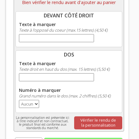
Bien vérifier le rendu avant d'ajouter au panier
DEVANT CÔTÉ DROIT
Texte à marquer
Texte à l'opposé du coeur (max.15 lettres) (4,50 €)
DOS
Texte à marquer
Texte droit en haut du dos (max. 15 lettres) (5,50 €)
Numéro à marquer
Grand numéro dans le dos (max. 2 chiffres) (5,50 €)
La personnalisation est présentée ici
Vérifier le rendu de
à titre indicatif et non contractuel,
le produit final est conforme aux
la personnalisation
standards du marché.